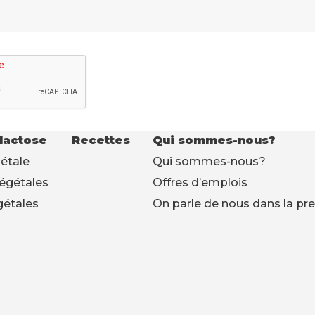
 lactose
Recettes
Qui sommes-nous?
étale
Qui sommes-nous?
végétales
Offres d’emplois
gétales
On parle de nous dans la pr