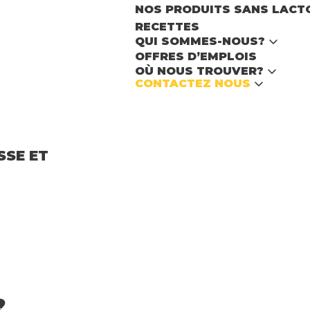
NOS PRODUITS SANS LACT
RECETTES
Acheter
FR
NL
EN
QUI SOMMES-NOUS?
OFFRES D’EMPLOIS
OÙ NOUS TROUVER?
CONTACTEZ NOUS
SSE ET
?