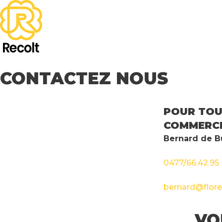
CONTACTEZ NOUS
POUR TOU
COMMERCI
Bernard de Bu
0477/66.42.95
bernard@flore
VO