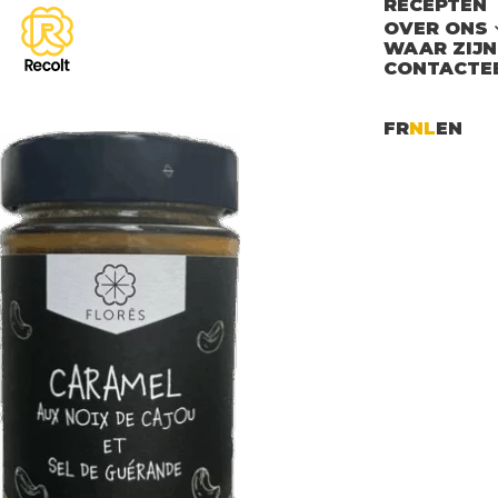
RECEPTEN
OVER ONS
WAAR ZIJN
CONTACTE
FR
NL
EN