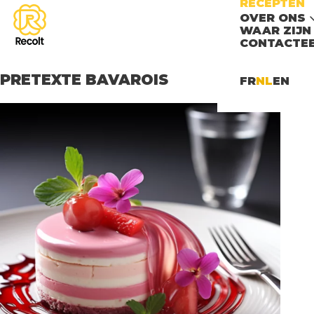
RECEPTEN
OVER ONS
WAAR ZIJN
CONTACTEE
PRETEXTE BAVAROIS
FR
NL
EN