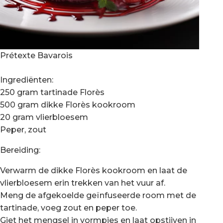
Prétexte Bavarois
Ingrediënten:
250 gram tartinade Florès
500 gram dikke Florès kookroom
20 gram vlierbloesem
Peper, zout
Bereiding:
Verwarm de dikke Florès kookroom en laat de
vlierbloesem erin trekken van het vuur af.
Meng de afgekoelde geïnfuseerde room met de
tartinade, voeg zout en peper toe.
Giet het mengsel in vormpjes en laat opstijven in