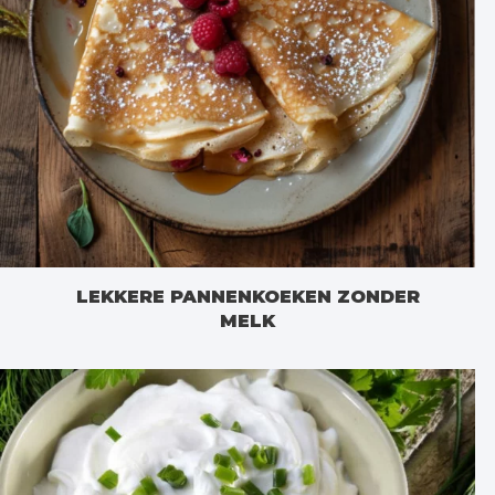
LEKKERE PANNENKOEKEN ZONDER
MELK