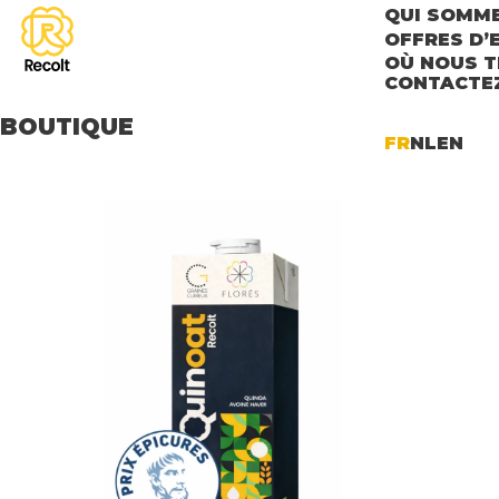
QUI SOMM
OFFRES D’
OÙ NOUS 
CONTACTE
BOUTIQUE
FR
NL
EN