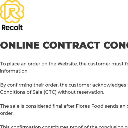
ONLINE CONTRACT CON
To place an order on the Website, the customer must fo
information.
By confirming their order, the customer acknowledges
Conditions of Sale (GTC) without reservation.
The sale is considered final after Flores Food sends an
order.
This confirmation constitutes proof of the conclusion 