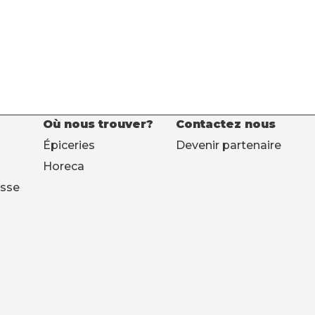
Où nous trouver?
Contactez nous
Épiceries
Devenir partenaire
Horeca
esse