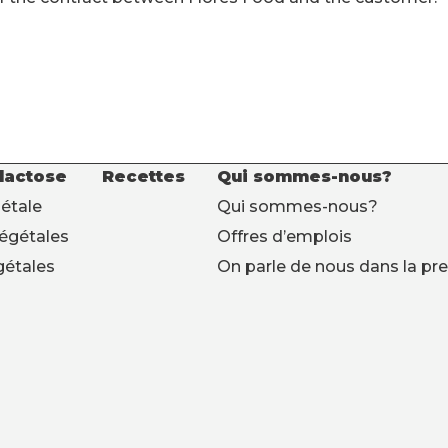
 lactose
Recettes
Qui sommes-nous?
étale
Qui sommes-nous?
végétales
Offres d’emplois
gétales
On parle de nous dans la pr