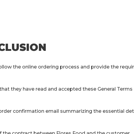
CLUSION
llow the online ordering process and provide the requi
 that they have read and accepted these General Terms
 order confirmation email summarizing the essential deta
of the contract between Flores Food and the customer.