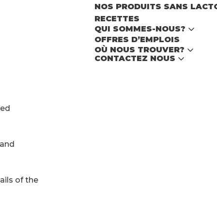
NOS PRODUITS SANS LACT
RECETTES
Acheter
FR
NL
EN
QUI SOMMES-NOUS?
OFFRES D’EMPLOIS
OÙ NOUS TROUVER?
CONTACTEZ NOUS
red
 and
ils of the